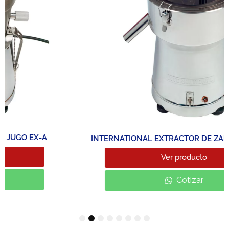
INTERNATIONAL EXTRACTOR DE ZANAHORIA EX-5
Ver producto
Cotizar
1
2
3
4
5
6
7
8