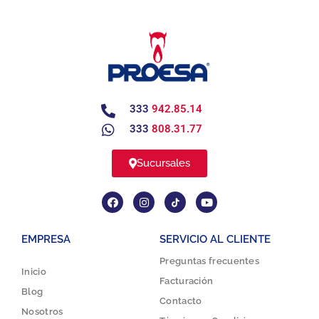
333
942.85.14
333
808.31.77
Sucursales
EMPRESA
SERVICIO AL CLIENTE
Preguntas frecuentes
Inicio
Facturación
Blog
Contacto
Nosotros