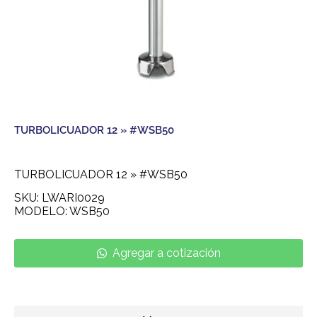
TURBOLICUADOR 12 » #WSB50
TURBOLICUADOR 12 » #WSB50
SKU: LWARI0029
MODELO: WSB50
Agregar a cotización