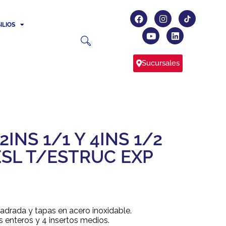
ILIOS
Sucursales
INS 1/1 Y 4INS 1/2
ESL T/ESTRUC EXP
uadrada y tapas en acero inoxidable.
s enteros y 4 insertos medios.