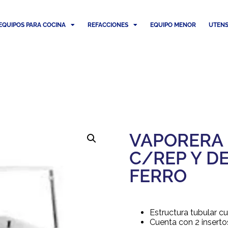
EQUIPOS PARA COCINA
REFACCIONES
EQUIPO MENOR
UTENS
VAPORERA 2
C/REP Y D
FERRO
Estructura tubular c
Cuenta con 2 inserto