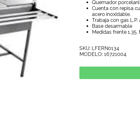
Quemador porcelani
Cuenta con repisa cu
acero inoxidable.
Trabaja con gas L.P. 
Base desarmable
Medidas frente 1.35, 
SKU: LFERN0134
MODELO: 16721004