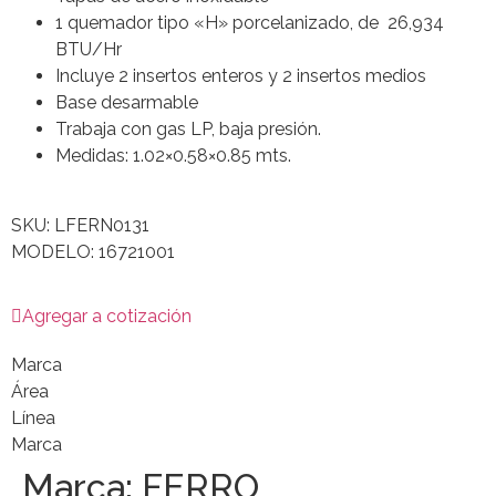
1 quemador tipo «H» porcelanizado, de 26,934
BTU/Hr
Incluye 2 insertos enteros y 2 insertos medios
Base desarmable
Trabaja con gas LP, baja presión.
Medidas: 1.02×0.58×0.85 mts.
SKU: LFERN0131
MODELO: 16721001
Agregar a cotización
Marca
Área
Línea
Marca
Marca:
FERRO