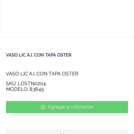
VASO LIC A.I. CON TAPA OSTER
VASO LIC A.I. CON TAPA OSTER
SKU: LOSTN0204
MODELO: 83845
Agregar a cotización