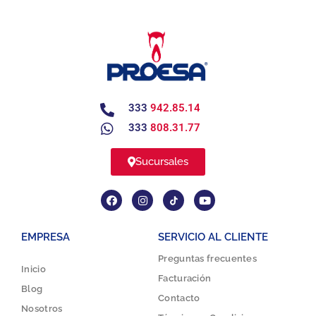
333
942.85.14
333
808.31.77
Sucursales
EMPRESA
SERVICIO AL CLIENTE
Preguntas frecuentes
Inicio
Facturación
Blog
Contacto
Nosotros