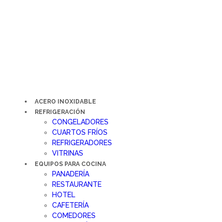
Ir
al
contenido
ACERO INOXIDABLE
REFRIGERACIÓN
CONGELADORES
CUARTOS FRÍOS
REFRIGERADORES
VITRINAS
EQUIPOS PARA COCINA
PANADERÍA
RESTAURANTE
HOTEL
CAFETERÍA
COMEDORES