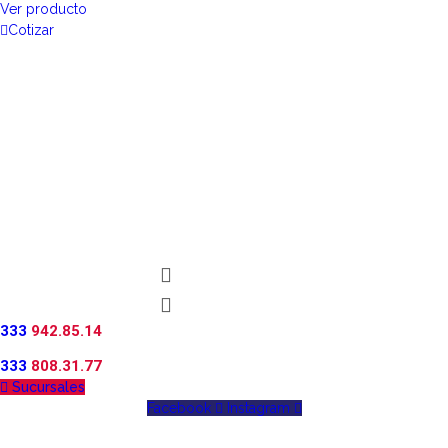
Ver producto
Cotizar
333
942.85.14
333
808.31.77
Sucursales
Facebook
Instagram