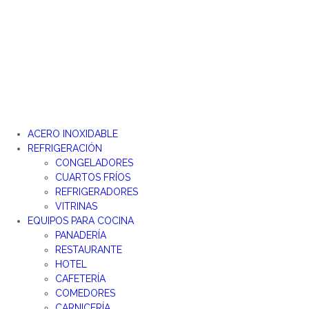
Ir
al
contenido
ACERO INOXIDABLE
REFRIGERACIÓN
CONGELADORES
CUARTOS FRÍOS
REFRIGERADORES
VITRINAS
EQUIPOS PARA COCINA
PANADERÍA
RESTAURANTE
HOTEL
CAFETERÍA
COMEDORES
CARNICERÍA