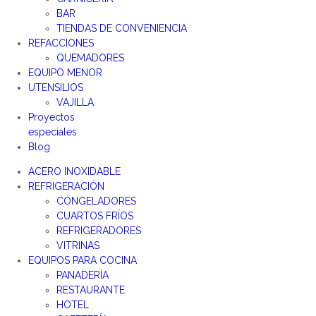
BAR
TIENDAS DE CONVENIENCIA
REFACCIONES
QUEMADORES
EQUIPO MENOR
UTENSILIOS
VAJILLA
Proyectos
especiales
Blog
ACERO INOXIDABLE
REFRIGERACIÓN
CONGELADORES
CUARTOS FRÍOS
REFRIGERADORES
VITRINAS
EQUIPOS PARA COCINA
PANADERÍA
RESTAURANTE
HOTEL