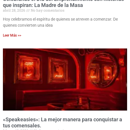
que inspiran: La Madre de la Masa
abril 28, 2026
No hay comentarios
Hoy celebramos el espíritu de quienes se atreven a comenzar. De
quienes convierten una idea
Leer Más >>
«Speakeasies»: La mejor manera para conquistar a
tus comensales.