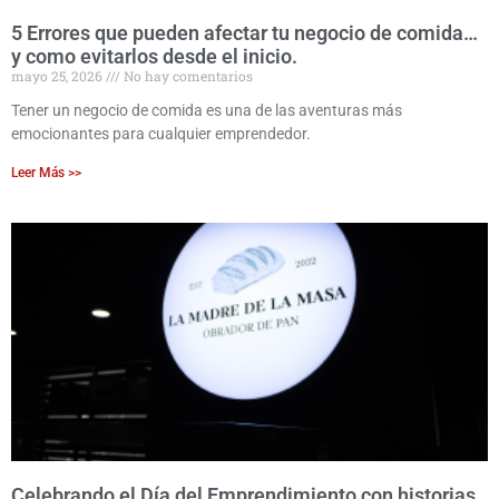
5 Errores que pueden afectar tu negocio de comida…
y como evitarlos desde el inicio.
mayo 25, 2026
No hay comentarios
Tener un negocio de comida es una de las aventuras más
emocionantes para cualquier emprendedor.
Leer Más >>
Celebrando el Día del Emprendimiento con historias