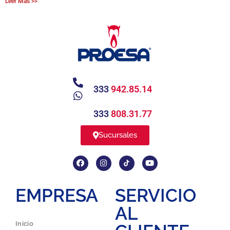
Leer Más >>
333
942.85.14
333
808.31.77
Sucursales
EMPRESA
SERVICIO
AL
Inicio