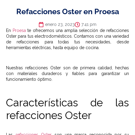
Refacciones Oster en Proesa
enero 23, 2023
7:41 pm
En
Proesa
te ofrecemos una amplia selección de refacciones
Oster para tus electrodomésticos. Contamos con una variedad
de refacciones para todas tus necesidades, desde
herramientas eléctricas, hasta equipo de cocina.
Nuestras refacciones Oster son de primera calidad, hechas
con materiales duraderos y fiables para garantizar un
funcionamiento óptimo.
Características de las
refacciones Oster
Las
refacciones Oster
son una marca reconocida por su