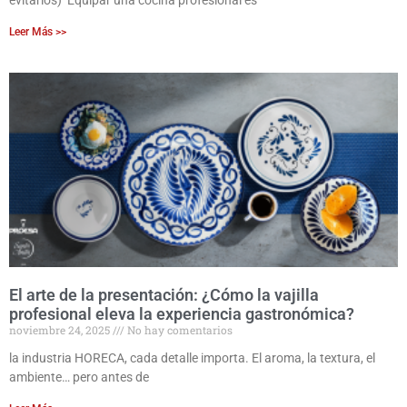
evitarlos) Equipar una cocina profesional es
Leer Más >>
El arte de la presentación: ¿Cómo la vajilla
profesional eleva la experiencia gastronómica?
noviembre 24, 2025
No hay comentarios
la industria HORECA, cada detalle importa. El aroma, la textura, el
ambiente… pero antes de