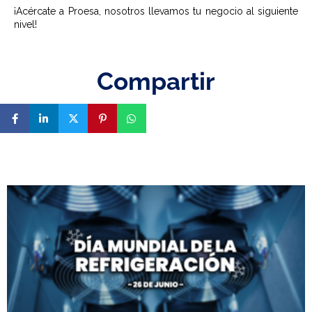
¡Acércate a
Proesa
, nosotros llevamos tu negocio al siguiente
nivel!
Compartir