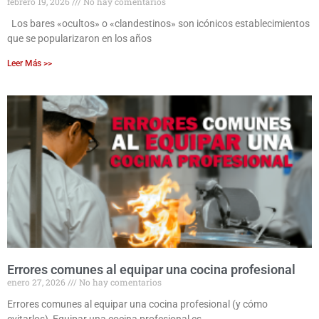
febrero 19, 2026
No hay comentarios
Los bares «ocultos» o «clandestinos» son icónicos establecimientos
que se popularizaron en los años
Leer Más >>
Errores comunes al equipar una cocina profesional
enero 27, 2026
No hay comentarios
Errores comunes al equipar una cocina profesional (y cómo