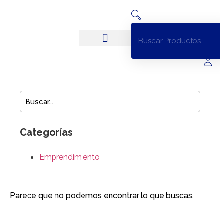
ACERO INOXIDABLE
EQUIPOS PARA COCINA
Categorías
Emprendimiento
Parece que no podemos encontrar lo que buscas.