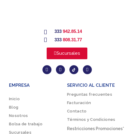
333
942.85.14
333
808.31.77
Sucursales
EMPRESA
SERVICIO AL CLIENTE
Preguntas frecuentes
Inicio
Facturación
Blog
Contacto
Nosotros
Términos y Condiciones
Bolsa de trabajo
Restricciones Promociones*
Sucursales