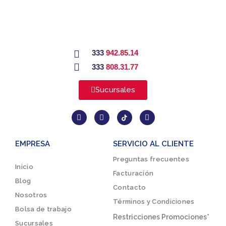
333
942.85.14
333
808.31.77
Sucursales
EMPRESA
SERVICIO AL CLIENTE
Preguntas frecuentes
Inicio
Facturación
Blog
Contacto
Nosotros
Términos y Condiciones
Bolsa de trabajo
Restricciones Promociones*
Sucursales