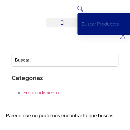
ACERO INOXIDABLE
EQUIPOS PARA COCINA
Categorías
Emprendimiento
Parece que no podemos encontrar lo que buscas.