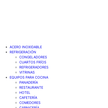
Ir
al
contenido
ACERO INOXIDABLE
REFRIGERACIÓN
CONGELADORES
CUARTOS FRÍOS
REFRIGERADORES
VITRINAS
EQUIPOS PARA COCINA
PANADERÍA
RESTAURANTE
HOTEL
CAFETERÍA
COMEDORES
CARNICERÍA