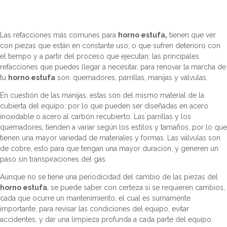
Las refacciones más comunes para
horno estufa,
tienen que ver
con piezas que están en constante uso; o que sufren deterioro con
el tiempo y a partir del proceso que ejecutan; las principales
refacciones que puedes llegar a necesitar, para renovar la marcha de
tu
horno estufa
son: quemadores, parrillas, manijas y válvulas.
En cuestión de las manijas, estas son del mismo material de la
cubierta del equipo; por lo que pueden ser diseñadas en acero
inoxidable o acero al carbón recubierto. Las parrillas y los
quemadores, tienden a variar según los estilos y tamaños, por lo que
tienen una mayor variedad de materiales y formas. Las válvulas son
de cobre, esto para que tengan una mayor duración, y generen un
paso sin transpiraciones del gas.
Aunque no se tiene una periodicidad del cambio de las piezas del
horno estufa
, se puede saber con certeza si se requieren cambios,
cada que ocurre un mantenimiento; el cual es sumamente
importante, para revisar las condiciones del equipo, evitar
accidentes, y dar una limpieza profunda a cada parte del equipo.