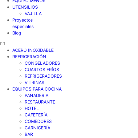
EQUIPO MENOR
UTENSILIOS
VAJILLA
Proyectos
especiales
Blog
ACERO INOXIDABLE
REFRIGERACIÓN
CONGELADORES
CUARTOS FRÍOS
REFRIGERADORES
VITRINAS
EQUIPOS PARA COCINA
PANADERÍA
RESTAURANTE
HOTEL
CAFETERÍA
COMEDORES
CARNICERÍA
BAR