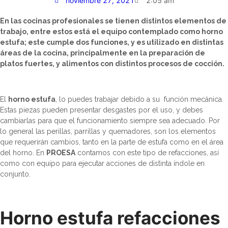
noviembre 27, 2021
2:05 am
En las cocinas profesionales se tienen distintos elementos de
trabajo, entre estos está el equipo contemplado como horno
estufa; este cumple dos funciones, y es utilizado en distintas
áreas de la cocina, principalmente en la preparación de
platos fuertes, y alimentos con distintos procesos de cocción.
El
horno estufa
, lo puedes trabajar debido a su función mecánica.
Estas piezas pueden presentar desgastes por el uso, y debes
cambiarlas para que el funcionamiento siempre sea adecuado. Por
lo general las perillas, parrillas y quemadores, son los elementos
que requerirán cambios, tanto en la parte de estufa como en el área
del horno. En
PROESA
contamos con este tipo de refacciones, así
como con equipo para ejecutar acciones de distinta índole en
conjunto.
Horno estufa refacciones