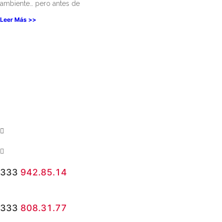
ambiente… pero antes de
Leer Más >>
333
942.85.14
333
808.31.77