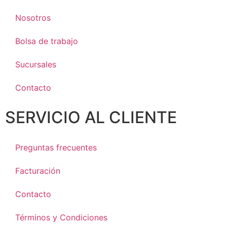
Nosotros
Bolsa de trabajo
Sucursales
Contacto
SERVICIO AL CLIENTE
Preguntas frecuentes
Facturación
Contacto
Términos y Condiciones