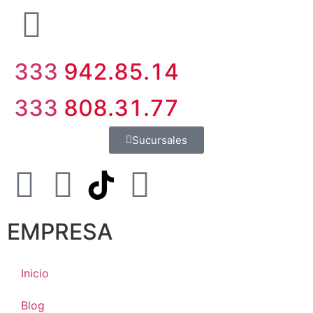
333
942.85.14
333
808.31.77
Sucursales
EMPRESA
Inicio
Blog