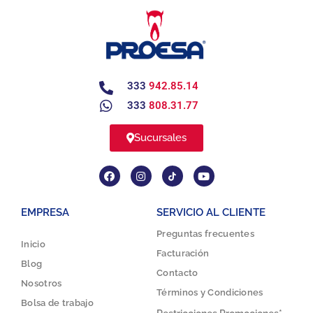
333
942.85.14
333
808.31.77
Sucursales
EMPRESA
SERVICIO AL CLIENTE
Preguntas frecuentes
Inicio
Facturación
Blog
Contacto
Nosotros
Términos y Condiciones
Bolsa de trabajo