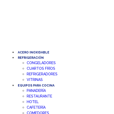
Ir
al
contenido
ACERO INOXIDABLE
REFRIGERACIÓN
CONGELADORES
CUARTOS FRÍOS
REFRIGERADORES
VITRINAS
EQUIPOS PARA COCINA
PANADERÍA
RESTAURANTE
HOTEL
CAFETERÍA
COMEDORES