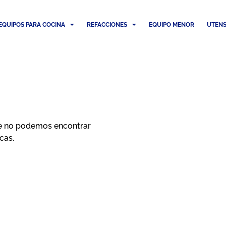
EQUIPOS PARA COCINA
REFACCIONES
EQUIPO MENOR
UTENS
e no podemos encontrar
cas.