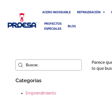
ACERO INOXIDABLE
REFRIGERACIÓN
PROYECTOS
BLOG
ESPECIALES
Parece qu
lo que bus
Categorías
Emprendimiento