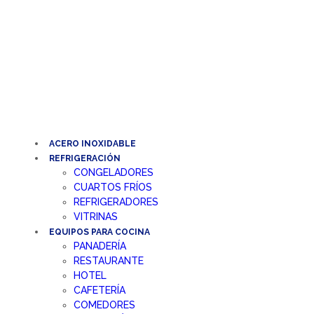
Ir
al
contenido
ACERO INOXIDABLE
REFRIGERACIÓN
CONGELADORES
CUARTOS FRÍOS
REFRIGERADORES
VITRINAS
EQUIPOS PARA COCINA
PANADERÍA
RESTAURANTE
HOTEL
CAFETERÍA
COMEDORES