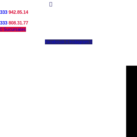
333
942.85.14
333
808.31.77
Sucursales
Facebook
Instagram