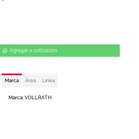
Agregar a cotización
Marca
Área
Línea
Marca:
VOLLRATH