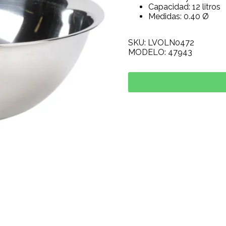
Capacidad: 12 litros
Medidas: 0.40 Ø
SKU: LVOLN0472
MODELO: 47943