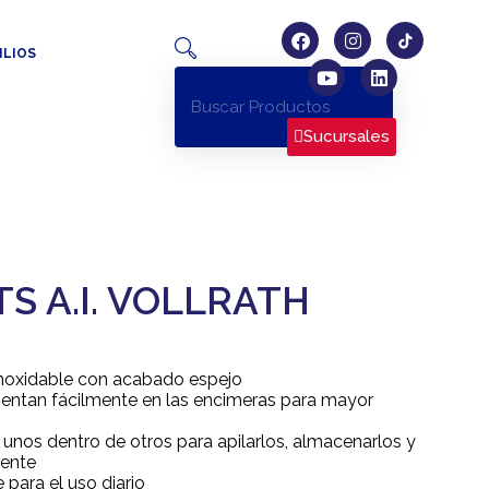
ILIOS
Sucursales
S A.I. VOLLRATH
inoxidable con acabado espejo
ientan fácilmente en las encimeras para mayor
unos dentro de otros para apilarlos, almacenarlos y
mente
 para el uso diario