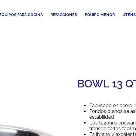
EQUIPOS PARA COCINA
REFACCIONES
EQUIPO MENOR
UTENS
BOWL 13 QT
Fabricado en acero 
Fondos planos se as
estabilidad
Los tazones encajan 
transportarlos fácil
Es liviano y excelente