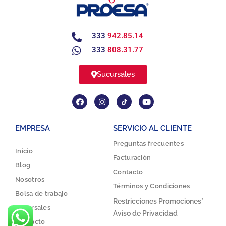
333
942.85.14
333
808.31.77
Sucursales
EMPRESA
SERVICIO AL CLIENTE
Preguntas frecuentes
Inicio
Facturación
Blog
Contacto
Nosotros
Términos y Condiciones
Bolsa de trabajo
Restricciones Promociones*
Sucursales
Aviso de Privacidad
Contacto