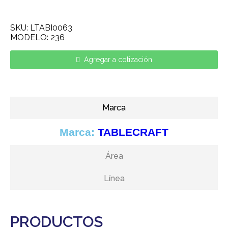
SKU: LTABI0063
MODELO: 236
Agregar a cotización
Marca
Marca:
TABLECRAFT
Área
Línea
PRODUCTOS