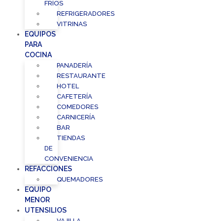
FRÍOS
REFRIGERADORES
VITRINAS
EQUIPOS
PARA
COCINA
PANADERÍA
RESTAURANTE
HOTEL
CAFETERÍA
COMEDORES
CARNICERÍA
BAR
TIENDAS
DE
CONVENIENCIA
REFACCIONES
QUEMADORES
EQUIPO
MENOR
UTENSILIOS
VAJILLA