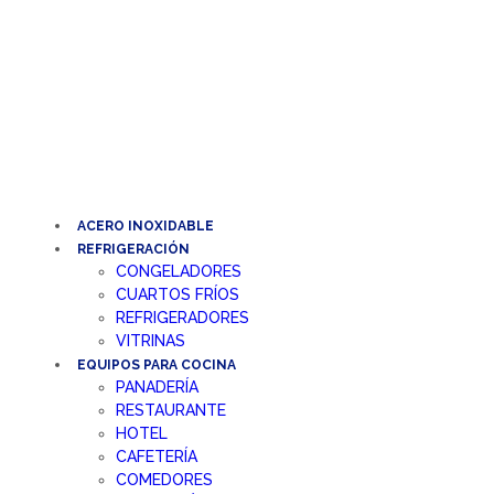
Ir
al
contenido
ACERO INOXIDABLE
REFRIGERACIÓN
CONGELADORES
CUARTOS FRÍOS
REFRIGERADORES
VITRINAS
EQUIPOS PARA COCINA
PANADERÍA
RESTAURANTE
HOTEL
CAFETERÍA
COMEDORES