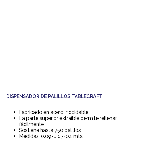
DISPENSADOR DE PALILLOS TABLECRAFT
Fabricado en acero inoxidable
La parte superior extraíble permite rellenar
fácilmente
Sostiene hasta 750 palillos
Medidas: 0.09×0.07×0.1 mts.