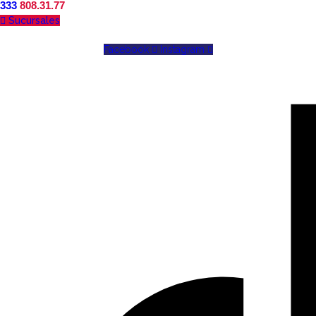
333
808.31.77
Sucursales
Facebook
Instagram