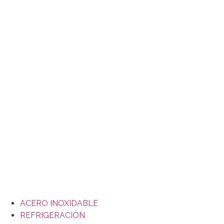
Ir
al
contenido
ACERO INOXIDABLE
REFRIGERACIÓN