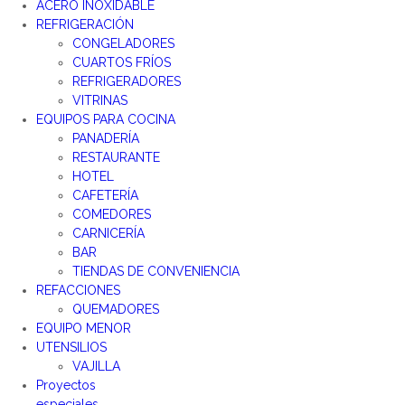
ACERO INOXIDABLE
REFRIGERACIÓN
CONGELADORES
CUARTOS FRÍOS
REFRIGERADORES
VITRINAS
EQUIPOS PARA COCINA
PANADERÍA
RESTAURANTE
HOTEL
CAFETERÍA
COMEDORES
CARNICERÍA
BAR
TIENDAS DE CONVENIENCIA
REFACCIONES
QUEMADORES
EQUIPO MENOR
UTENSILIOS
VAJILLA
Proyectos
especiales