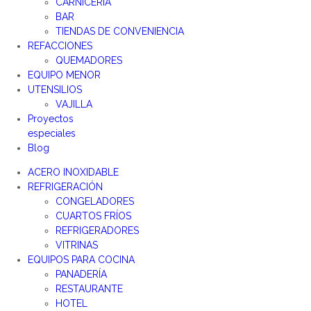
CARNICERÍA
BAR
TIENDAS DE CONVENIENCIA
REFACCIONES
QUEMADORES
EQUIPO MENOR
UTENSILIOS
VAJILLA
Proyectos
especiales
Blog
ACERO INOXIDABLE
REFRIGERACIÓN
CONGELADORES
CUARTOS FRÍOS
REFRIGERADORES
VITRINAS
EQUIPOS PARA COCINA
PANADERÍA
RESTAURANTE
HOTEL