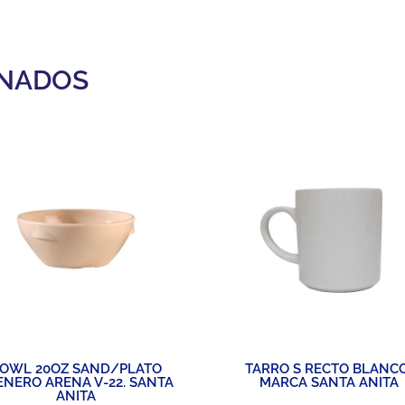
ONADOS
OWL 20OZ SAND/PLATO
TARRO S RECTO BLANC
ENERO ARENA V-22. SANTA
MARCA SANTA ANITA
ANITA