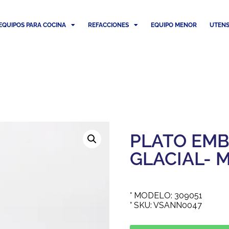
EQUIPOS PARA COCINA
REFACCIONES
EQUIPO MENOR
UTENS
PLATO EM
GLACIAL- 
° MODELO: 309051
° SKU: VSANN0047