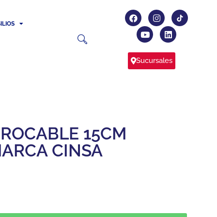
ILIOS
Sucursales
BROCABLE 15CM
MARCA CINSA