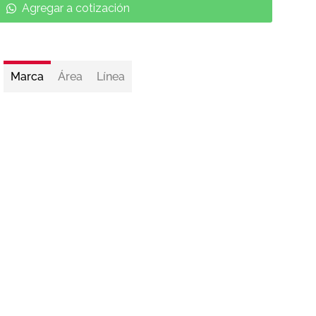
Agregar a cotización
Marca
Área
Línea