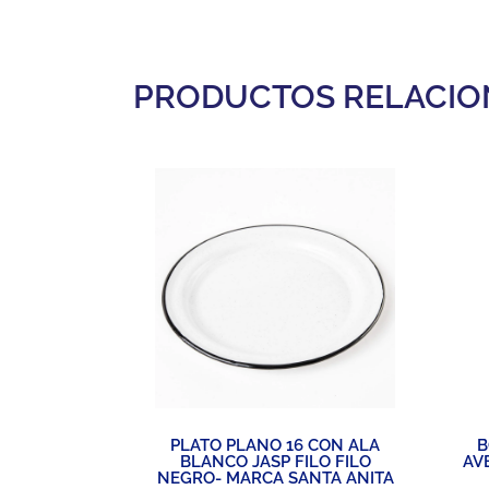
PRODUCTOS RELACI
DRILEÑA-
PLATO PLANO 16 CON ALA
B
 ANITA
BLANCO JASP FILO FILO
AV
NEGRO- MARCA SANTA ANITA