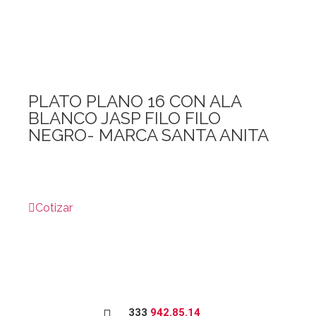
PLATO PLANO 16 CON ALA
BLANCO JASP FILO FILO
NEGRO- MARCA SANTA ANITA
Ver producto
Cotizar
333
942.85.14