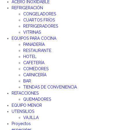
ACERO INOXIDABLE
REFRIGERACIÓN
CONGELADORES
CUARTOS FRÍOS
REFRIGERADORES
VITRINAS
EQUIPOS PARA COCINA
PANADERÍA
RESTAURANTE
HOTEL
CAFETERÍA
COMEDORES
CARNICERÍA
BAR
TIENDAS DE CONVENIENCIA
REFACCIONES
QUEMADORES
EQUIPO MENOR
UTENSILIOS
VAJILLA
Proyectos
especiales