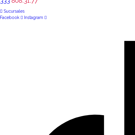
333
808.31.77
Sucursales
Facebook
Instagram