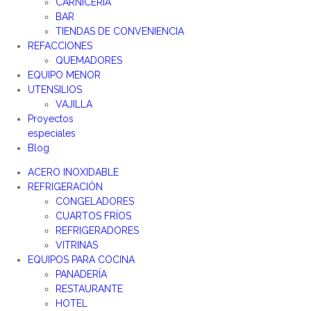
CARNICERÍA
BAR
TIENDAS DE CONVENIENCIA
REFACCIONES
QUEMADORES
EQUIPO MENOR
UTENSILIOS
VAJILLA
Proyectos
especiales
Blog
ACERO INOXIDABLE
REFRIGERACIÓN
CONGELADORES
CUARTOS FRÍOS
REFRIGERADORES
VITRINAS
EQUIPOS PARA COCINA
PANADERÍA
RESTAURANTE
HOTEL