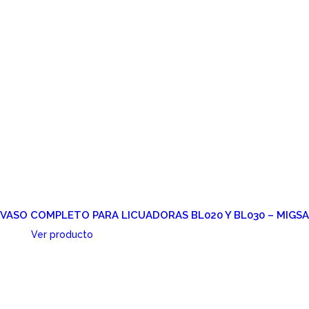
VASO COMPLETO PARA LICUADORAS BL020 Y BL030 – MIGSA
Ver producto
Cotizar