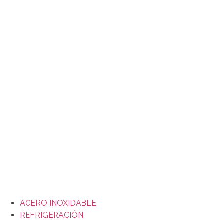
Ir
al
contenido
ACERO INOXIDABLE
REFRIGERACIÓN