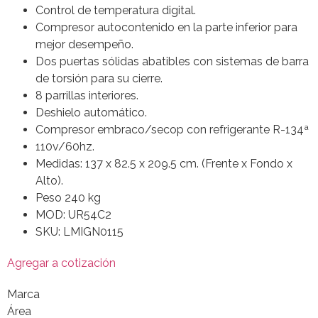
Control de temperatura digital.
Compresor autocontenido en la parte inferior para
mejor desempeño.
Dos puertas sólidas abatibles con sistemas de barra
de torsión para su cierre.
8 parrillas interiores.
Deshielo automático.
Compresor embraco/secop con refrigerante R-134ª
110v/60hz.
Medidas: 137 x 82.5 x 209.5 cm. (Frente x Fondo x
Alto).
Peso 240 kg
MOD: UR54C2
SKU: LMIGN0115
Agregar a cotización
Marca
Área