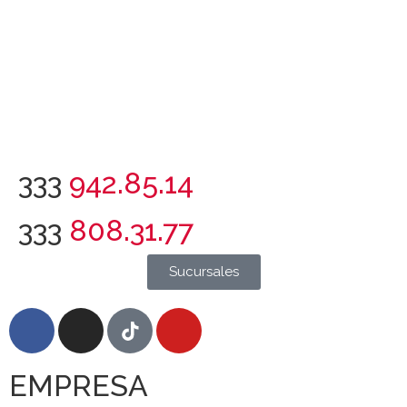
333
942.85.14
333
808.31.77
Sucursales
EMPRESA