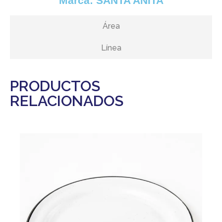
Marca:
SANTA ANITA
Área
Línea
PRODUCTOS
RELACIONADOS