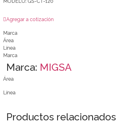
MODELO: GS-CT-120
Agregar a cotización
Marca
Área
Línea
Marca
Marca:
MIGSA
Área
Línea
Productos relacionados