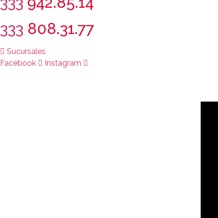
333
942.85.14
333
808.31.77
Sucursales
Facebook
Instagram