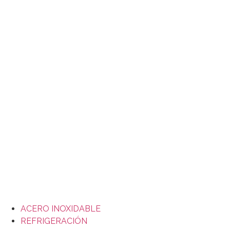
Ir
al
contenido
ACERO INOXIDABLE
REFRIGERACIÓN