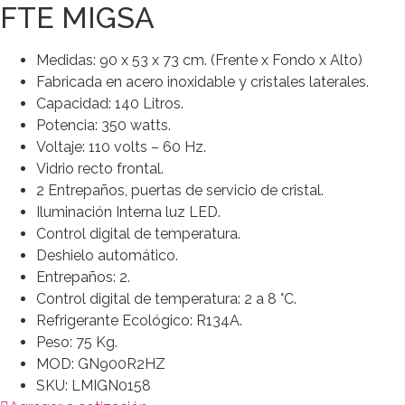
FTE MIGSA
Medidas: 90 x 53 x 73 cm. (Frente x Fondo x Alto)
Fabricada en acero inoxidable y cristales laterales.
Capacidad: 140 Litros.
Potencia: 350 watts.
Voltaje: 110 volts – 60 Hz.
Vidrio recto frontal.
2 Entrepaños, puertas de servicio de cristal.
Iluminación Interna luz LED.
Control digital de temperatura.
Deshielo automático.
Entrepaños: 2.
Control digital de temperatura: 2 a 8 °C.
Refrigerante Ecológico: R134A.
Peso: 75 Kg.
MOD: GN900R2HZ
SKU: LMIGN0158