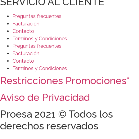
SERVICIO AL CLIENTE
Preguntas frecuentes
Facturación
Contacto
Términos y Condiciones
Preguntas frecuentes
Facturación
Contacto
Términos y Condiciones
Restricciones Promociones*
Aviso de Privacidad
Proesa 2021 © Todos los
derechos reservados