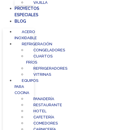
VAJILLA
PROYECTOS
ESPECIALES
BLOG
ACERO
INOXIDABLE
REFRIGERACIÓN
CONGELADORES
CUARTOS
FRÍOS
REFRIGERADORES
VITRINAS
EQUIPOS
PARA
COCINA
PANADERÍA
RESTAURANTE
HOTEL
CAFETERÍA
COMEDORES
CARNICERÍA