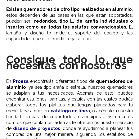
Existen quemadores de otro tipo realizados en aluminio,
estos dependen de las bases en las que están soportados,
pueden ser:
redondos, tipo L, de araña individuales o
insertos como en todas las estufas convencionales
. El
tamaño y diseño lo mide el soporte del equipo y las
capacidades que este pueda llegar a tener.
Consigue todo lo que
necesitas con nosotros
En
Proesa
encontrarás diferentes tipos de
quemadores de
aluminio
; ya sea tipo araña o estrella, nuestros quemadores
se adaptan a tus necesidades. Además de esto, puedes
encontrar estufones, parrillas, y estufas con las cuales podrás
elaborar todos los platillos que tengas planeados para tu
menú. Revisa nuestro
catálogo en línea
, o acércate a nuestra
tienda física para descubrir todos los equipos e instrumentos
con los que contamos; además te ofrecemos nuestro servicio
de
diseño de proyectos
, donde te ayudamos a planear tus
compras de una mejor manera, siguiendo los estatutos de