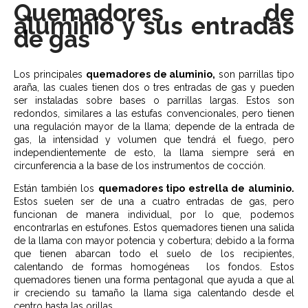
Quemadores de
aluminio y sus entradas
de gas
Los principales
quemadores de aluminio,
son parrillas tipo
araña, las cuales tienen dos o tres entradas de gas y pueden
ser instaladas sobre bases o parrillas largas. Estos son
redondos, similares a las estufas convencionales, pero tienen
una regulación mayor de la llama; depende de la entrada de
gas, la intensidad y volumen que tendrá el fuego, pero
independientemente de esto, la llama siempre será en
circunferencia a la base de los instrumentos de cocción.
Están también los
quemadores tipo estrella de aluminio.
Estos suelen ser de una a cuatro entradas de gas, pero
funcionan de manera individual, por lo que, podemos
encontrarlas en estufones. Estos quemadores tienen una salida
de la llama con mayor potencia y cobertura; debido a la forma
que tienen abarcan todo el suelo de los recipientes,
calentando de formas homogéneas los fondos. Estos
quemadores tienen una forma pentagonal que ayuda a que al
ir creciendo su tamaño la llama siga calentando desde el
centro hasta las orillas.