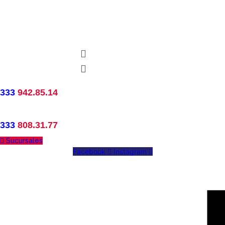
333
942.85.14
333
808.31.77
Sucursales
Facebook
Instagram