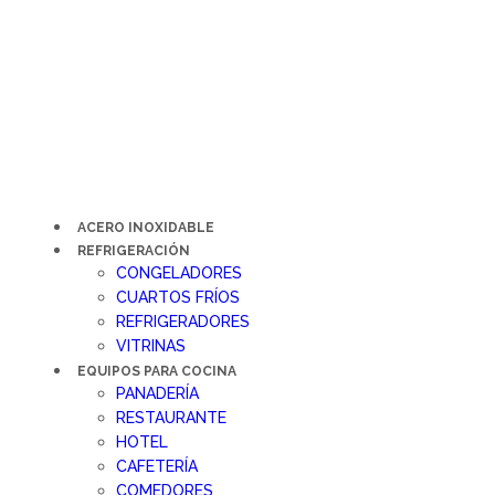
Ir
al
contenido
ACERO INOXIDABLE
REFRIGERACIÓN
CONGELADORES
CUARTOS FRÍOS
REFRIGERADORES
VITRINAS
EQUIPOS PARA COCINA
PANADERÍA
RESTAURANTE
HOTEL
CAFETERÍA
COMEDORES