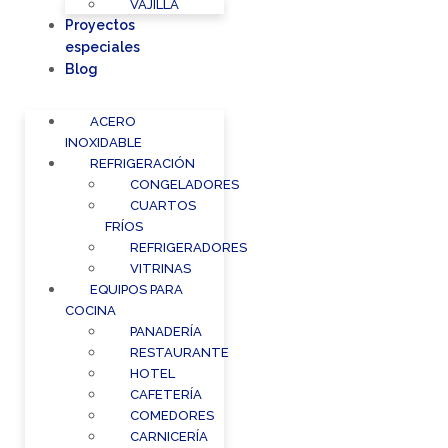
VAJILLA
Proyectos
especiales
Blog
ACERO
INOXIDABLE
REFRIGERACIÓN
CONGELADORES
CUARTOS
FRÍOS
REFRIGERADORES
VITRINAS
EQUIPOS PARA
COCINA
PANADERÍA
RESTAURANTE
HOTEL
CAFETERÍA
COMEDORES
CARNICERÍA