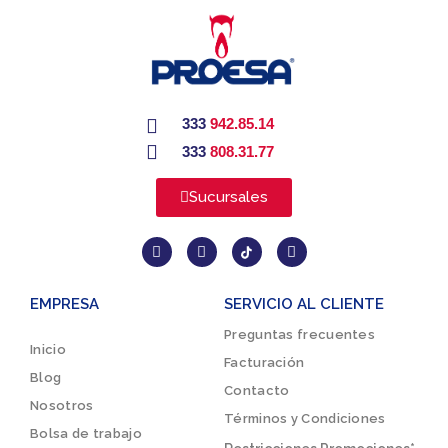
333
942.85.14
333
808.31.77
Sucursales
EMPRESA
SERVICIO AL CLIENTE
Preguntas frecuentes
Inicio
Facturación
Blog
Contacto
Nosotros
Términos y Condiciones
Bolsa de trabajo