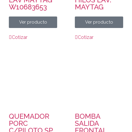
W10683653
MAYTAG
Ver producto
Ver producto
Cotizar
Cotizar
QUEMADOR
BOMBA
PORC
SALIDA
C/PILOTO SP
FRONTAL.