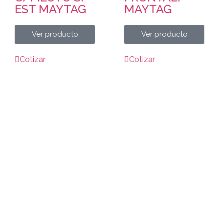
EST MAYTAG
MAYTAG
Ver producto
Ver producto
Cotizar
Cotizar