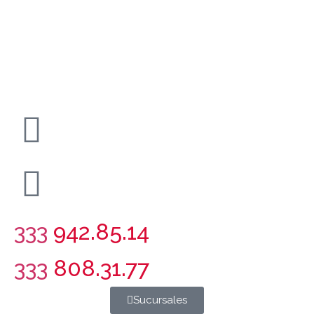
333
942.85.14
333
808.31.77
Sucursales