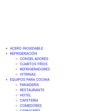
Ir
al
contenido
ACERO INOXIDABLE
REFRIGERACIÓN
CONGELADORES
CUARTOS FRÍOS
REFRIGERADORES
VITRINAS
EQUIPOS PARA COCINA
PANADERÍA
RESTAURANTE
HOTEL
CAFETERÍA
COMEDORES
CARNICERÍA