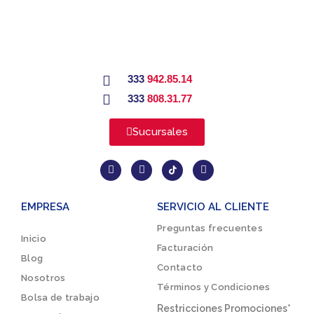
333
942.85.14
333
808.31.77
Sucursales
EMPRESA
SERVICIO AL CLIENTE
Preguntas frecuentes
Inicio
Facturación
Blog
Contacto
Nosotros
Términos y Condiciones
Bolsa de trabajo
Restricciones Promociones*