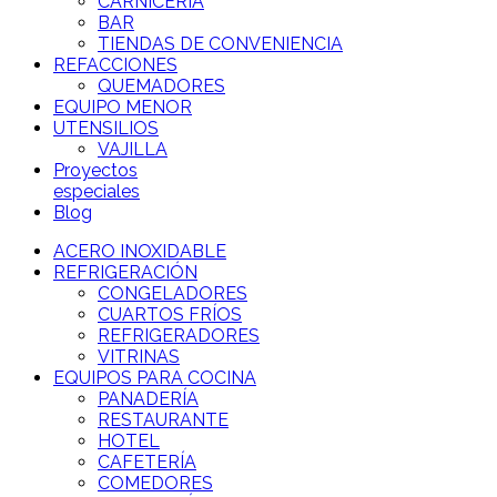
CARNICERÍA
BAR
TIENDAS DE CONVENIENCIA
REFACCIONES
QUEMADORES
EQUIPO MENOR
UTENSILIOS
VAJILLA
Proyectos
especiales
Blog
ACERO INOXIDABLE
REFRIGERACIÓN
CONGELADORES
CUARTOS FRÍOS
REFRIGERADORES
VITRINAS
EQUIPOS PARA COCINA
PANADERÍA
RESTAURANTE
HOTEL
CAFETERÍA
COMEDORES