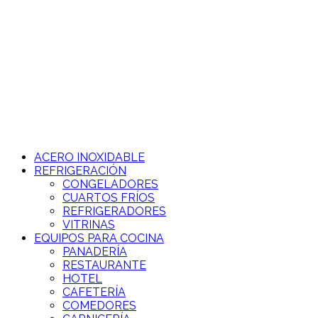
Ir
al
contenido
ACERO INOXIDABLE
REFRIGERACIÓN
CONGELADORES
CUARTOS FRÍOS
REFRIGERADORES
VITRINAS
EQUIPOS PARA COCINA
PANADERÍA
RESTAURANTE
HOTEL
CAFETERÍA
COMEDORES