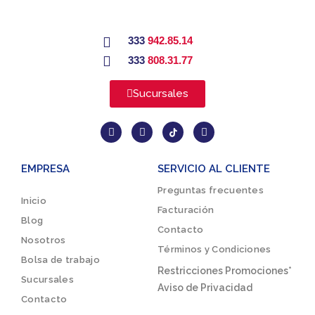
333
942.85.14
333
808.31.77
Sucursales
EMPRESA
SERVICIO AL CLIENTE
Preguntas frecuentes
Inicio
Facturación
Blog
Contacto
Nosotros
Términos y Condiciones
Bolsa de trabajo
Restricciones Promociones*
Sucursales
Aviso de Privacidad
Contacto