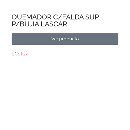
QUEMADOR C/FALDA SUP
P/BUJIA LASCAR
Ver producto
Cotizar