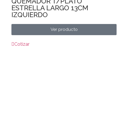
QUEMADOR T/PLATO
ESTRELLA LARGO 13CM
IZQUIERDO
Ver producto
Cotizar