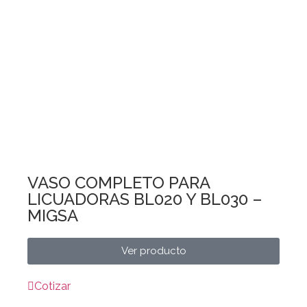
VASO COMPLETO PARA
LICUADORAS BL020 Y BL030 –
MIGSA
Ver producto
Cotizar