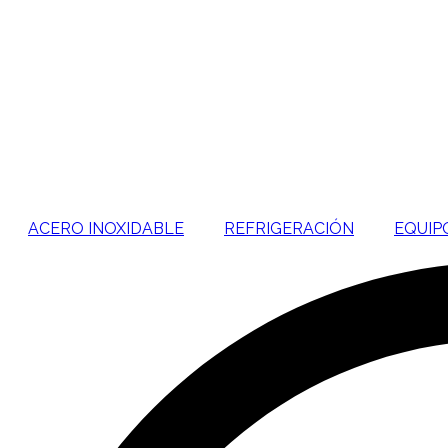
Ir
al
contenido
ACERO INOXIDABLE
REFRIGERACIÓN
EQUIP