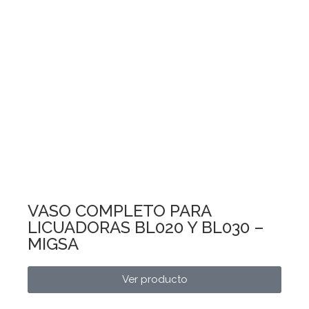
VASO COMPLETO PARA
LICUADORAS BL020 Y BL030 –
MIGSA
Ver producto