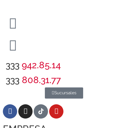
333
942.85.14
333
808.31.77
Sucursales