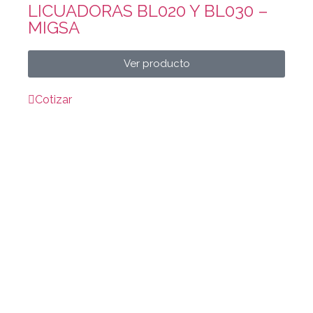
LICUADORAS BL020 Y BL030 –
MIGSA
Ver producto
Cotizar