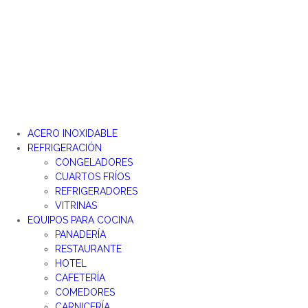
Ir
al
contenido
ACERO INOXIDABLE
REFRIGERACIÓN
CONGELADORES
CUARTOS FRÍOS
REFRIGERADORES
VITRINAS
EQUIPOS PARA COCINA
PANADERÍA
RESTAURANTE
HOTEL
CAFETERÍA
COMEDORES
CARNICERÍA