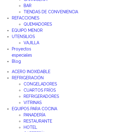
BAR
TIENDAS DE CONVENIENCIA
REFACCIONES
QUEMADORES
EQUIPO MENOR
UTENSILIOS
VAJILLA
Proyectos
especiales
Blog
ACERO INOXIDABLE
REFRIGERACIÓN
CONGELADORES
CUARTOS FRÍOS
REFRIGERADORES
VITRINAS
EQUIPOS PARA COCINA
PANADERÍA
RESTAURANTE
HOTEL