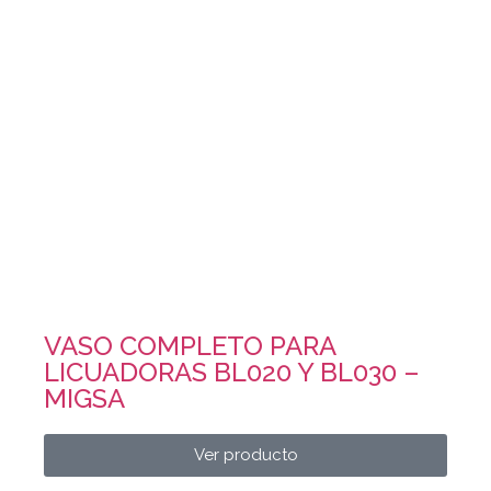
VASO COMPLETO PARA
LICUADORAS BL020 Y BL030 –
MIGSA
Ver producto