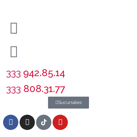
333
942.85.14
333
808.31.77
Sucursales