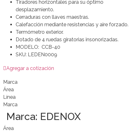
Tiradores horizontales para su óptimo
desplazamiento.
Cerraduras con llaves maestras.
Calefacción mediante resistencias y aire forzado.
Termómetro exterior.
Dotado de 4 ruedas giratorias insonorizadas.
MODELO: CCB-40
SKU: LEDEN0009
Agregar a cotización
Marca
Área
Línea
Marca
Marca:
EDENOX
Área