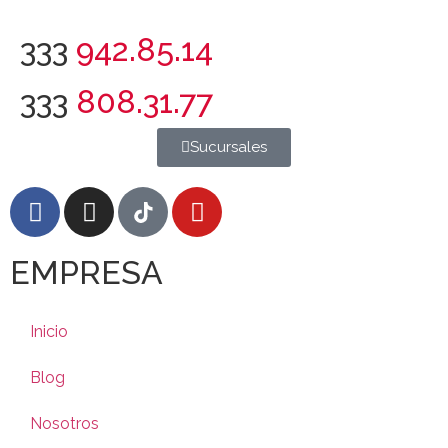
333
942.85.14
333
808.31.77
Sucursales
EMPRESA
Inicio
Blog
Nosotros