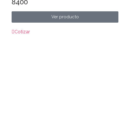
8400
Ver producto
Cotizar