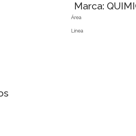
Marca:
QUIM
Área
Línea
os