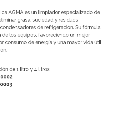
mica AGMA es un limpiador especializado de
liminar grasa, suciedad y residuos
 condensadores de refrigeración. Su fórmula
ia de los equipos, favoreciendo un mejor
or consumo de energía y una mayor vida útil
ión.
n de 1 litro y 4 litros
N0002
N0003