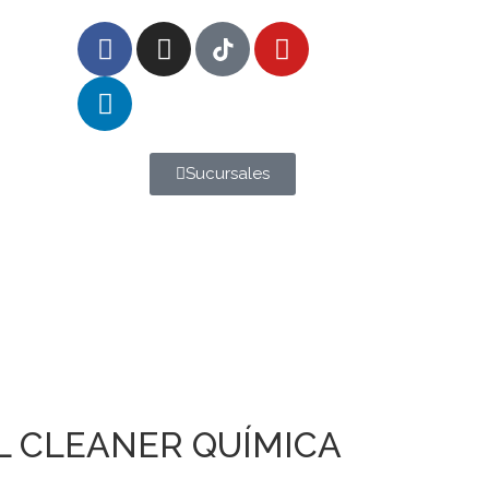
Sucursales
L CLEANER QUÍMICA