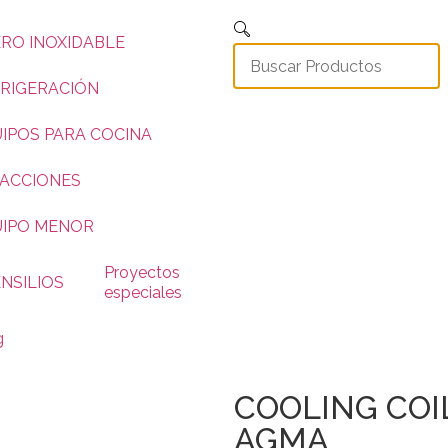
RO INOXIDABLE
RIGERACIÓN
IPOS PARA COCINA
ACCIONES
UIPO MENOR
Proyectos
NSILIOS
especiales
g
COOLING COI
AGMA