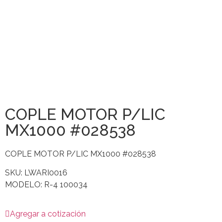
COPLE MOTOR P/LIC
MX1000 #028538
COPLE MOTOR P/LIC MX1000 #028538
SKU: LWARI0016
MODELO: R-4 100034
Agregar a cotización