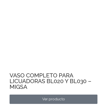
VASO COMPLETO PARA
LICUADORAS BL020 Y BL030 –
MIGSA
Ver producto