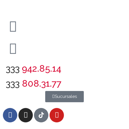
333
942.85.14
333
808.31.77
Sucursales