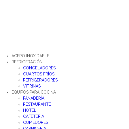
Ir
al
contenido
ACERO INOXIDABLE
REFRIGERACIÓN
CONGELADORES
CUARTOS FRÍOS
REFRIGERADORES
VITRINAS
EQUIPOS PARA COCINA
PANADERÍA
RESTAURANTE
HOTEL
CAFETERÍA
COMEDORES
CARNICERÍA