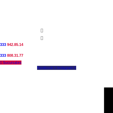
333
942.85.14
333
808.31.77
Sucursales
Facebook
Instagram