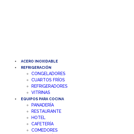
Ir
al
contenido
ACERO INOXIDABLE
REFRIGERACIÓN
CONGELADORES
CUARTOS FRÍOS
REFRIGERADORES
VITRINAS
EQUIPOS PARA COCINA
PANADERÍA
RESTAURANTE
HOTEL
CAFETERÍA
COMEDORES