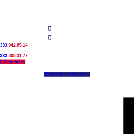
333
942.85.14
333
808.31.77
Sucursales
Facebook
Instagram