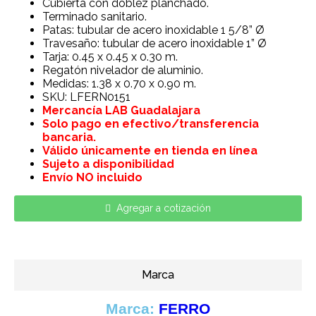
Cubierta con doblez planchado.
Terminado sanitario.
Patas: tubular de acero inoxidable 1 5/8” Ø
Travesaño: tubular de acero inoxidable 1” Ø
Tarja: 0.45 x 0.45 x 0.30 m.
Regatón nivelador de aluminio.
Medidas: 1.38 x 0.70 x 0.90 m.
SKU: LFERN0151
Mercancía LAB Guadalajara
Solo pago en efectivo/transferencia
bancaria.
Válido únicamente en tienda en línea
Sujeto a disponibilidad
Envío NO incluido
Agregar a cotización
Marca
Marca:
FERRO