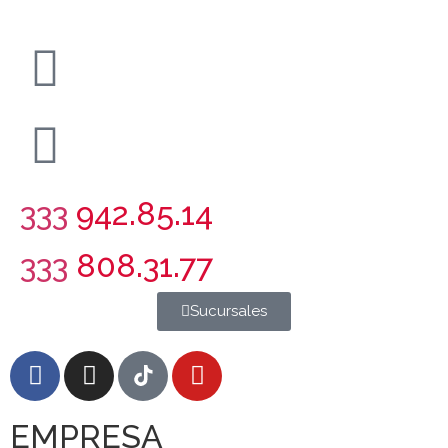
333
942.85.14
333
808.31.77
Sucursales
EMPRESA