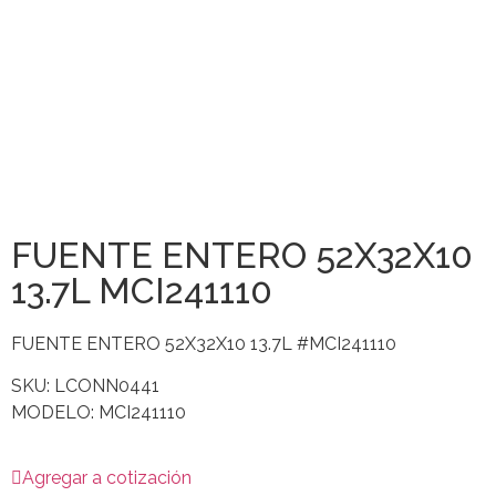
FUENTE ENTERO 52X32X10
13.7L MCI241110
FUENTE ENTERO 52X32X10 13.7L #MCI241110
SKU: LCONN0441
MODELO: MCI241110
Agregar a cotización