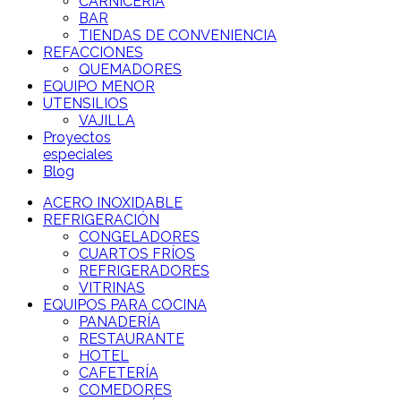
CARNICERÍA
BAR
TIENDAS DE CONVENIENCIA
REFACCIONES
QUEMADORES
EQUIPO MENOR
UTENSILIOS
VAJILLA
Proyectos
especiales
Blog
ACERO INOXIDABLE
REFRIGERACIÓN
CONGELADORES
CUARTOS FRÍOS
REFRIGERADORES
VITRINAS
EQUIPOS PARA COCINA
PANADERÍA
RESTAURANTE
HOTEL
CAFETERÍA
COMEDORES