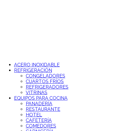
Ir
al
contenido
ACERO INOXIDABLE
REFRIGERACIÓN
CONGELADORES
CUARTOS FRÍOS
REFRIGERADORES
VITRINAS
EQUIPOS PARA COCINA
PANADERÍA
RESTAURANTE
HOTEL
CAFETERÍA
COMEDORES