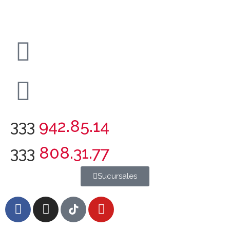
333
942.85.14
333
808.31.77
Sucursales