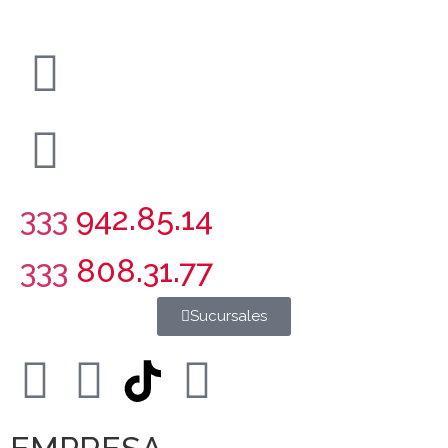
333
942.85.14
333
808.31.77
Sucursales