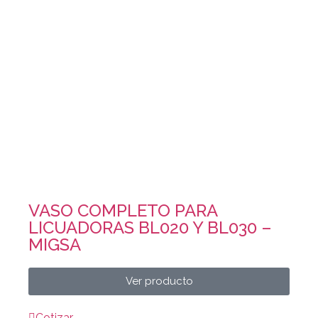
VASO COMPLETO PARA
LICUADORAS BL020 Y BL030 –
MIGSA
Ver producto
Cotizar